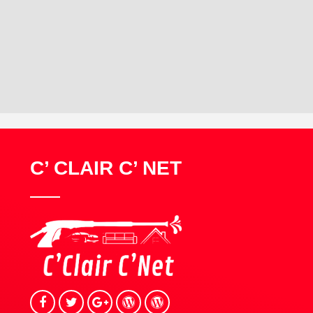
C’ CLAIR C’ NET