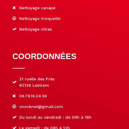
Nettoyage canapé
Nettoyage moquette
Nettoyage vitres
COORDONNÉES
21 ruelle des Près
62136 Lestrem
06.76.16.34.56
cnocknet@gmail.com
Du lundi au vendredi : de 09h à 18h
Le samedi : de 08h à 13h