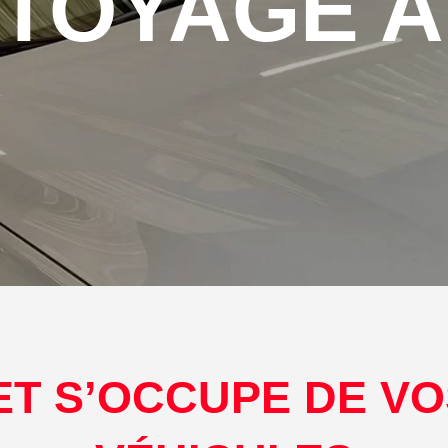
TOYAGE 
 NET S’OCCUPE DE V