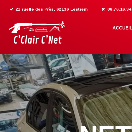
21 ruelle des Près, 62136 Lestrem
06.76.16.34
ACCUEI