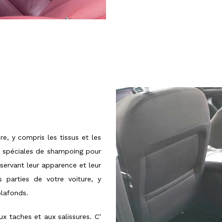
re, y compris les tissus et les
ues spéciales de shampoing pour
éservant leur apparence et leur
es parties de votre voiture, y
plafonds.
ux taches et aux salissures. C’