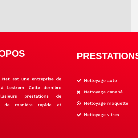
ROPOS
PRESTATION
’ Net est une entreprise de
Nettoyage auto
 à Lestrem. Cette dernière
Nettoyage canapé
lusieurs prestations de
Nettoyage moquette
e, de manière rapide et
Nettoyage vitres