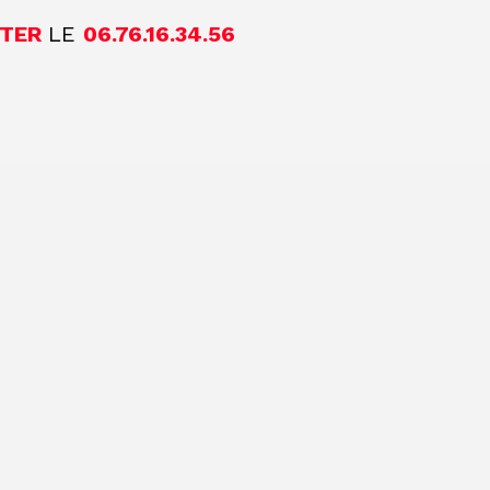
TER
LE
06.76.16.34.56