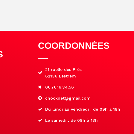
COORDONNÉES
S
21 ruelle des Près
62136 Lestrem
06.76.16.34.56
cnocknet@gmail.com
Du lundi au vendredi : de 09h à 18h
Le samedi : de 08h à 13h