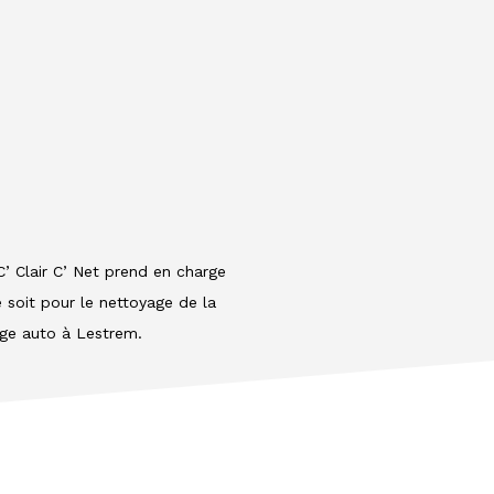
C’ Clair C’ Net prend en charge
 soit pour le nettoyage de la
age auto à Lestrem.