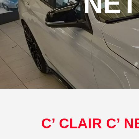
NET
C’ CLAIR C’