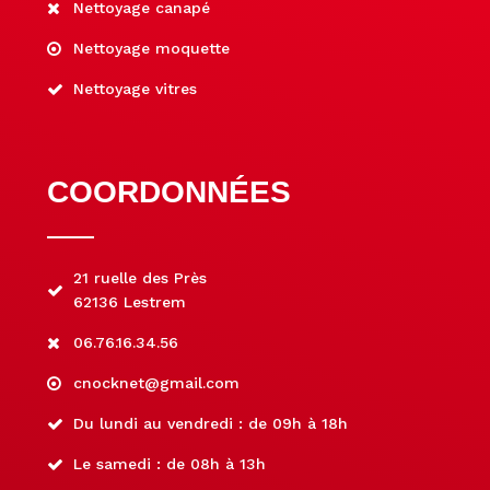
Nettoyage canapé
Nettoyage moquette
Nettoyage vitres
COORDONNÉES
21 ruelle des Près
62136 Lestrem
06.76.16.34.56
cnocknet@gmail.com
Du lundi au vendredi : de 09h à 18h
Le samedi : de 08h à 13h