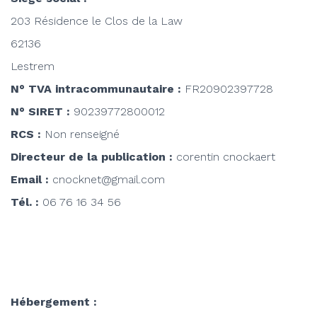
203 Résidence le Clos de la Law
62136
Lestrem
N° TVA intracommunautaire :
FR20902397728
N° SIRET :
90239772800012
RCS :
Non renseigné
Directeur de la publication :
corentin cnockaert
Email :
cnocknet@gmail.com
Tél. :
06 76 16 34 56
Hébergement :