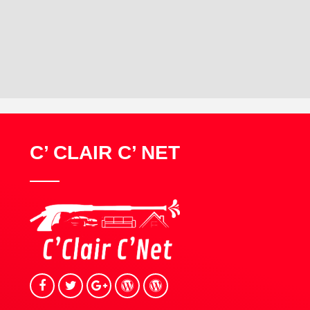
C’ CLAIR C’ NET